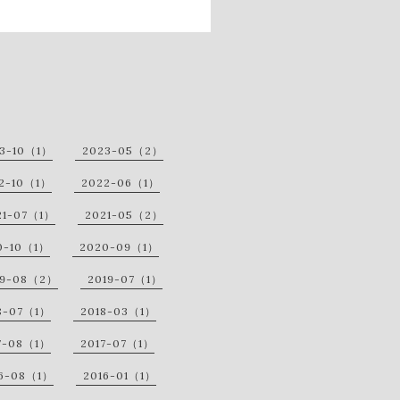
3-10（1）
2023-05（2）
2-10（1）
2022-06（1）
21-07（1）
2021-05（2）
0-10（1）
2020-09（1）
19-08（2）
2019-07（1）
8-07（1）
2018-03（1）
7-08（1）
2017-07（1）
6-08（1）
2016-01（1）