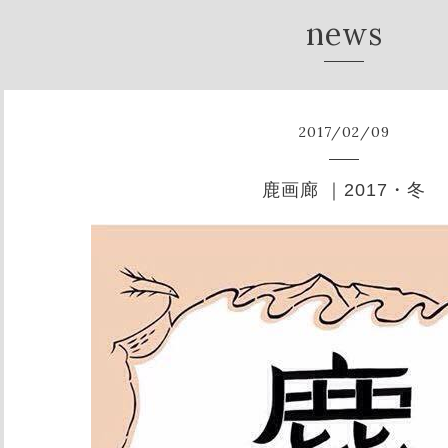
news
2017
/
02
/
09
鹿画廊 ｜2017・冬