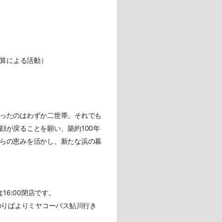
予算による活動）
ったのはわずか二世帯。それでも
顔が戻ることを願い、築約100年
らの恵みを活かし、新たな浜の暮
16:00閉店です。
のりばよりミヤコーバス鮎川行き