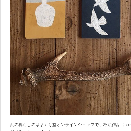
浜の暮らしのはまぐり堂オンラインショップで、板絵作品〈someti