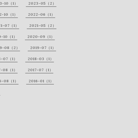
3-10（1）
2023-05（2）
2-10（1）
2022-06（1）
21-07（1）
2021-05（2）
0-10（1）
2020-09（1）
19-08（2）
2019-07（1）
8-07（1）
2018-03（1）
7-08（1）
2017-07（1）
6-08（1）
2016-01（1）
）