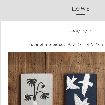
news
2020
/
04
/
22
〈sometime piece〉がオンライン