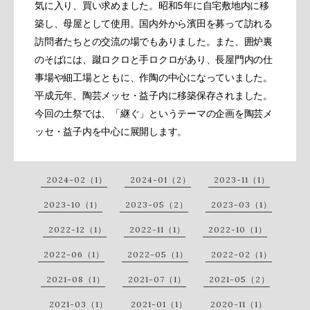
気に入り、買い求めました。昭和5年に自宅敷地内に移
築し、母屋として使用。国内外から濱田を募って訪れる
訪問者たちとの交流の場でもありました。また、囲炉裏
のそばには、蹴ロクロと手ロクロがあり、長屋門内の仕
事場や細工場とともに、作陶の中心になっていました。
平成元年、陶芸メッセ・益子内に移築保存されました。
今回の土祭では、「継ぐ」というテーマの企画を陶芸メ
ッセ・益子内を中心に展開します。
2024-02（1）
2024-01（2）
2023-11（1）
2023-10（1）
2023-05（2）
2023-03（1）
2022-12（1）
2022-11（1）
2022-10（1）
2022-06（1）
2022-05（1）
2022-02（1）
2021-08（1）
2021-07（1）
2021-05（2）
2021-03（1）
2021-01（1）
2020-11（1）