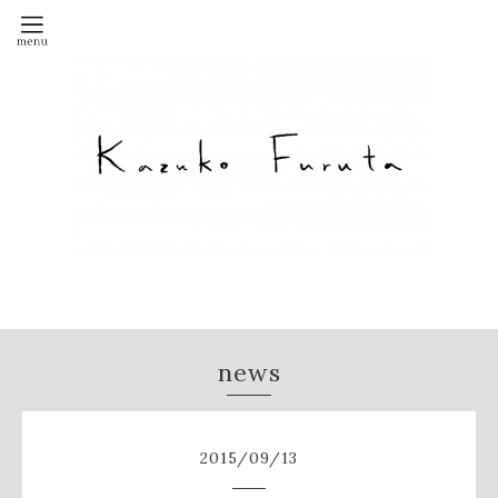
news
2015
/
09
/
13