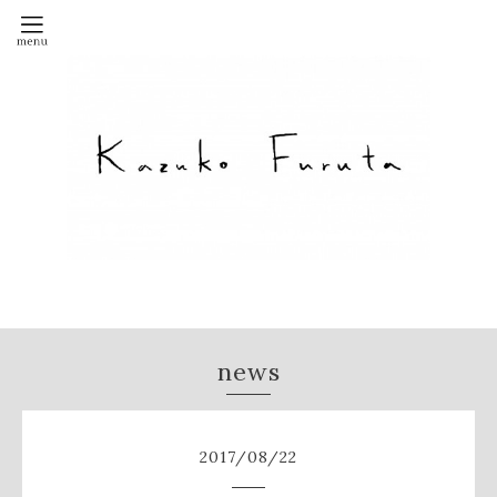
news
2017
/
08
/
22