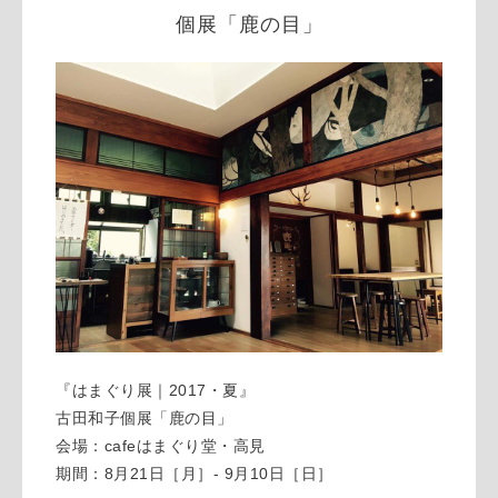
個展「鹿の目」
『はまぐり展｜2017・夏』
古田和子個展「鹿の目」
会場：cafeはまぐり堂・高見
期間：8月21日［月］- 9月10日［日］