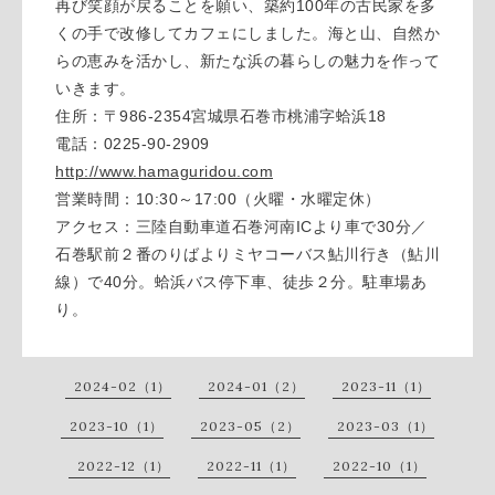
再び笑顔が戻ることを願い、築約100年の古民家を多
くの手で改修してカフェにしました。海と山、自然か
らの恵みを活かし、新たな浜の暮らしの魅力を作って
いきます。
住所：〒986-2354宮城県石巻市桃浦字蛤浜18
電話：0225-90-2909
http://www.hamaguridou.com
営業時間：10:30～17:00（火曜・水曜定休）
アクセス：三陸自動車道石巻河南ICより車で30分／
石巻駅前２番のりばよりミヤコーバス鮎川行き（鮎川
線）で40分。蛤浜バス停下車、徒歩２分。駐車場あ
り。
2024-02（1）
2024-01（2）
2023-11（1）
2023-10（1）
2023-05（2）
2023-03（1）
2022-12（1）
2022-11（1）
2022-10（1）