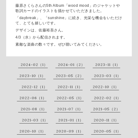
藤原さくらさんの5th Album「wood mood」のジャケットや
歌詞カードのイラストを描かせていただきました。
「daybreak」、「sunshine」に続き、光栄な機会をいただけ
て、とても嬉しいです。
デザインは、佐藤裕吾さん。
4/3（水）から配信されます。
素敵な楽曲の数々です。
ぜひ聴いてみてください。
2024-02（1）
2024-01（2）
2023-11（1）
2023-10（1）
2023-05（2）
2023-03（1）
2022-12（1）
2022-11（1）
2022-10（1）
2022-06（1）
2022-05（1）
2022-02（1）
2021-08（1）
2021-07（1）
2021-05（2）
2021-03（1）
2021-01（1）
2020-11（1）
2020-10（1）
2020-09（1）
2020-05（1）