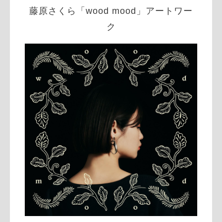
藤原さくら「wood mood」アートワー
ク